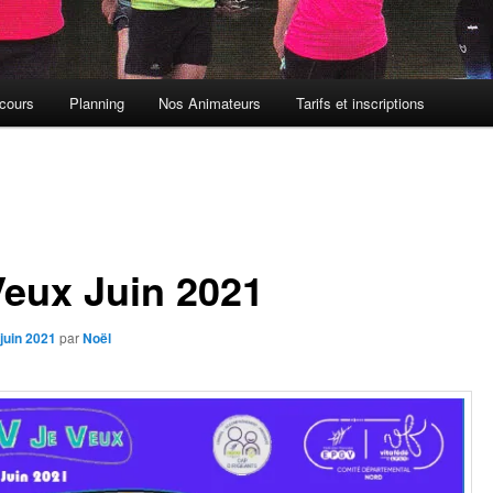
cours
Planning
Nos Animateurs
Tarifs et inscriptions
Veux Juin 2021
juin 2021
par
Noël