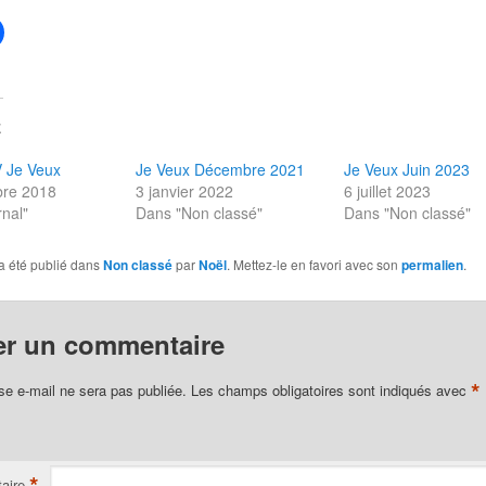
E
V Je Veux
Je Veux Décembre 2021
Je Veux Juin 2023
re 2018
3 janvier 2022
6 juillet 2023
nal"
Dans "Non classé"
Dans "Non classé"
a été publié dans
Non classé
par
Noël
. Mettez-le en favori avec son
permalien
.
er un commentaire
*
se e-mail ne sera pas publiée.
Les champs obligatoires sont indiqués avec
*
aire