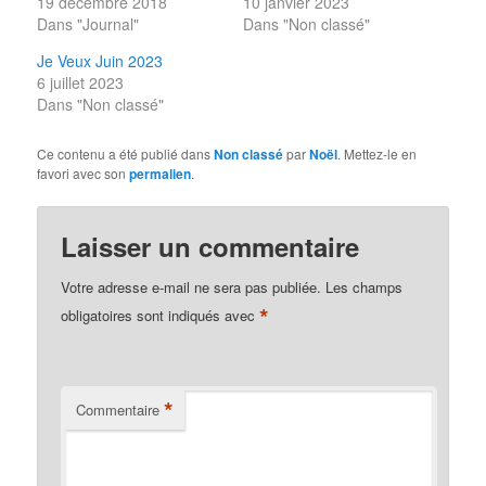
19 décembre 2018
10 janvier 2023
Dans "Journal"
Dans "Non classé"
Je Veux Juin 2023
6 juillet 2023
Dans "Non classé"
Ce contenu a été publié dans
Non classé
par
Noël
. Mettez-le en
favori avec son
permalien
.
Laisser un commentaire
Votre adresse e-mail ne sera pas publiée.
Les champs
*
obligatoires sont indiqués avec
*
Commentaire