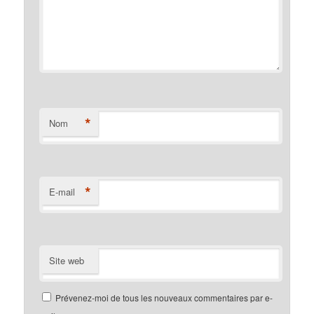
*
Nom
*
E-mail
Site web
Prévenez-moi de tous les nouveaux commentaires par e-