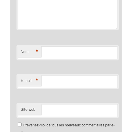
*
Nom
*
E-mail
Site web
Prévenez-moi de tous les nouveaux commentaires par e-