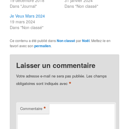
19 décembre 2018
31 janvier 2024
Dans "Journal"
Dans "Non classé"
Je Veux Mars 2024
19 mars 2024
Dans "Non classé"
Ce contenu a été publié dans
Non classé
par
Noël
. Mettez-le en
favori avec son
permalien
.
Laisser un commentaire
Votre adresse e-mail ne sera pas publiée.
Les champs
*
obligatoires sont indiqués avec
*
Commentaire