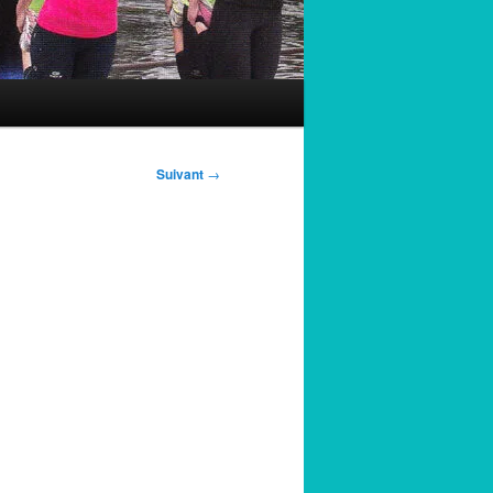
Suivant
→