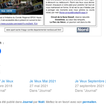
 :
E
V Je Veux
Je Veux Mai 2021
Je Veux Septembre
re 2018
27 mai 2021
27 septembre 2021
nal"
Dans "Journal"
Dans "Journal"
a été publié dans
Journal
par
Noël
. Mettez-le en favori avec son
permalien
.