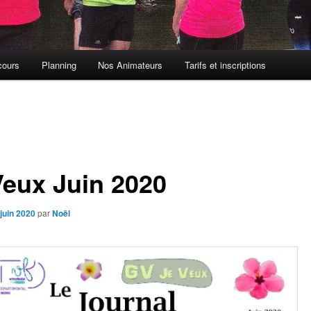
cours
Planning
Nos Animateurs
Tarifs et inscriptions
Veux Juin 2020
juin 2020
par
Noël